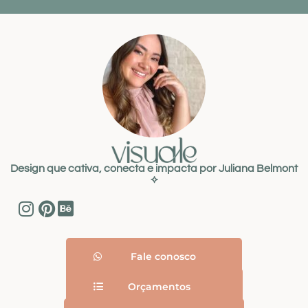
Design que cativa, conecta e impacta por Juliana Belmont
⟡
Fale conosco
Orçamentos