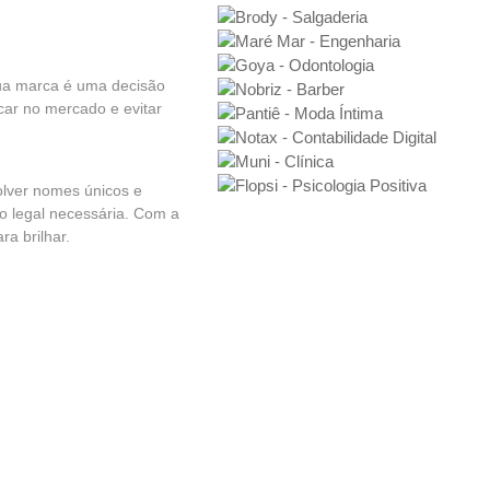
sua marca é uma decisão
car no mercado e evitar
lver nomes únicos e
o legal necessária. Com a
a brilhar.