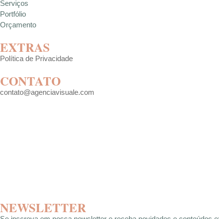
Serviços
Portfólio
Orçamento
EXTRAS
Política de Privacidade
CONTATO
contato@agenciavisuale.com
NEWSLETTER
Se inscreva em nossa newsletter e receba novidades e conteúdos e