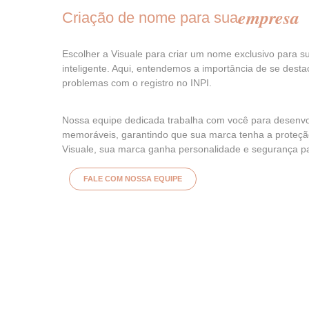
empresa
Criação de nome para sua
Escolher a Visuale para criar um nome exclusivo para 
inteligente. Aqui, entendemos a importância de se desta
problemas com o registro no INPI.
Nossa equipe dedicada trabalha com você para desenvo
memoráveis, garantindo que sua marca tenha a proteçã
Visuale, sua marca ganha personalidade e segurança par
FALE COM NOSSA EQUIPE