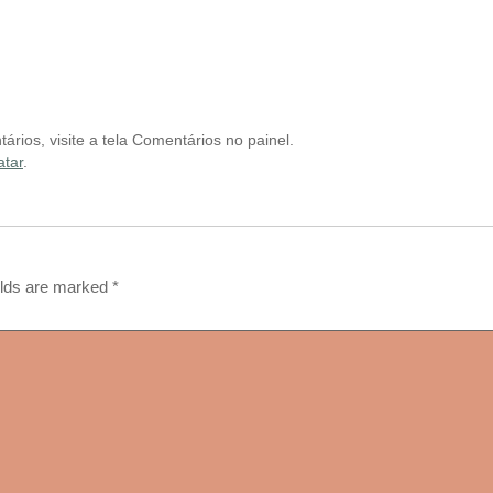
tários, visite a tela Comentários no painel.
atar
.
elds are marked
*