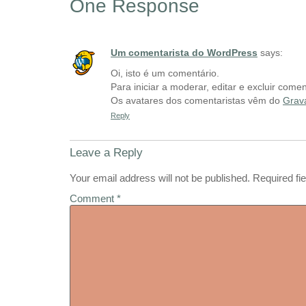
One Response
Um comentarista do WordPress
says:
Oi, isto é um comentário.
Para iniciar a moderar, editar e excluir comen
Os avatares dos comentaristas vêm do
Grav
Reply
Leave a Reply
Your email address will not be published.
Required fi
Comment
*