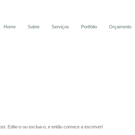
Home
Sobre
Serviços
Portfólio
Orçamento
st. Edite-o ou exclua-o, e então comece a escrever!