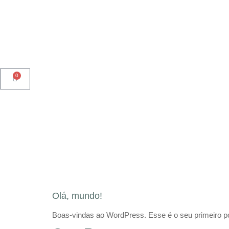
0
Olá, mundo!
Boas-vindas ao WordPress. Esse é o seu primeiro po