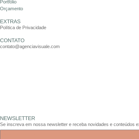
Portfólio
Orçamento
EXTRAS
Política de Privacidade
CONTATO
contato@agenciavisuale.com
NEWSLETTER
Se inscreva em nossa newsletter e receba novidades e conteúdos e